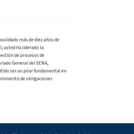
solidado más de diez años de
, usted ha liderado la
gestión de procesos de
ariado General del SENA,
tido ser un pilar fundamental en
mplimiento de obligaciones