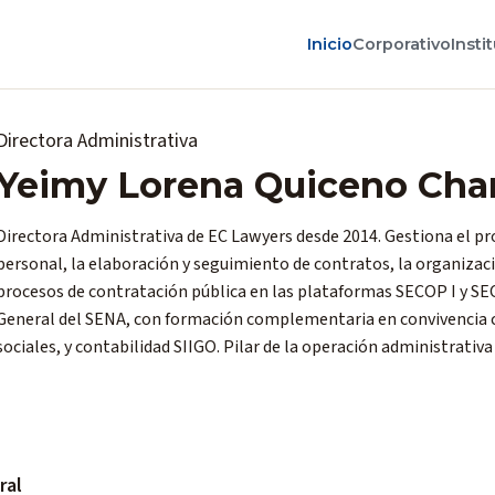
Inicio
Corporativo
Insti
Directora Administrativa
Yeimy Lorena Quiceno Char
Directora Administrativa de EC Lawyers desde 2014. Gestiona el pr
personal, la elaboración y seguimiento de contratos, la organizaci
procesos de contratación pública en las plataformas SECOP I y SEC
General del SENA, con formación complementaria en convivencia 
sociales, y contabilidad SIIGO. Pilar de la operación administrativa 
a
ral