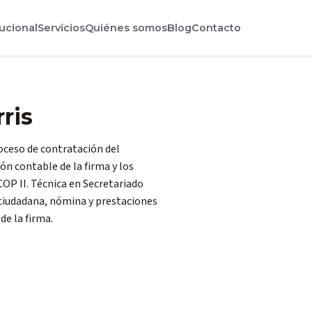
tucional
Servicios
Quiénes somos
Blog
Contacto
ris
oceso de contratación del
ón contable de la firma y los
OP II. Técnica en Secretariado
ciudadana, nómina y prestaciones
de la firma.