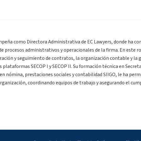
mpeña como Directora Administrativa de EC Lawyers, donde ha con
de procesos administrativos y operacionales de la firma. En este rol
ración y seguimiento de contratos, la organización contable y la 
as plataformas SECOP I y SECOP II. Su formación técnica en Secret
 nómina, prestaciones sociales y contabilidad SIIGO, le ha permi
 organización, coordinando equipos de trabajo y asegurando el cu